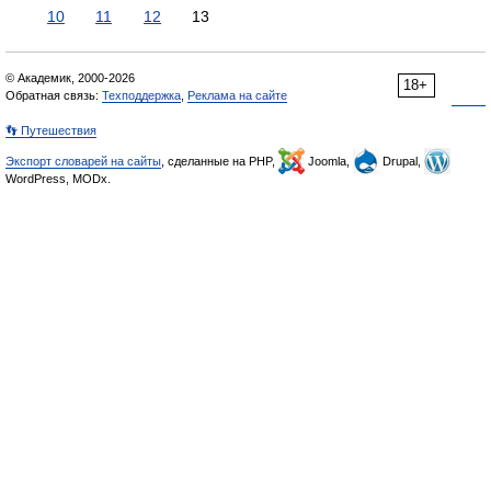
10
11
12
13
© Академик, 2000-2026
18+
Обратная связь:
Техподдержка
,
Реклама на сайте
👣 Путешествия
Экспорт словарей на сайты
, сделанные на PHP,
Joomla,
Drupal,
WordPress, MODx.