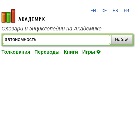
EN
DE
ES
FR
academic.ru
Словари и энциклопедии на Академике
Найти!
Толкования
Переводы
Книги
Игры ⚽